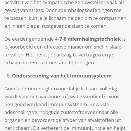
activiteit van het sympathische zenuwstelsel, vaak als
gevolg van stress. Door ademhalingsoefeningen toe
te passen, kun je je lichaam helpen om te ontspannen
en in een diepe, rustgevende slaap te komen.
De eerder genoemde
4-7-8 ademhalingstechniek
is
bijvoorbeeld een effectieve manier om snel in slaap
te vallen. Het helpt je hartslag te vertragen en je
lichaam in een rusttoestand te brengen.
Ondersteuning van het Immuunsysteem
Goed ademen zorgt ervoor dat je lichaam volledig
wordt voorzien van zuurstof, wat essentieel is voor
een goed werkend immuunsysteem. Bewuste
ademhaling verhoogt de zuurstoftoevoer naar alle
organen en bevordert de afvoer van afvalstoffen uit
het lichaam. Dit verbetert de immuunfunctie en helpt