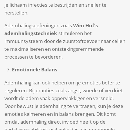
je lichaam infecties te bestrijden en sneller te
herstellen.
Ademhalingsoefeningen zoals
Wim Hof’s
ademhalingstechniek
stimuleren het
immuunsysteem door de zuurstoftoevoer naar cellen
te maximaliseren en ontstekingsremmende
processen te bevorderen.
Emotionele Balans
Ademhaling kan ook helpen om je emoties beter te
reguleren. Bij emoties zoals angst, woede of verdriet
wordt de adem vaak oppervlakkiger en versneld.
Door bewust je ademhaling te vertragen, kun je deze
emoties kalmeren en in balans brengen. Dit komt
omdat ademhaling direct invloed heeft op de
hartslagvariabiliteit, wat gelinkt is aan emotionele